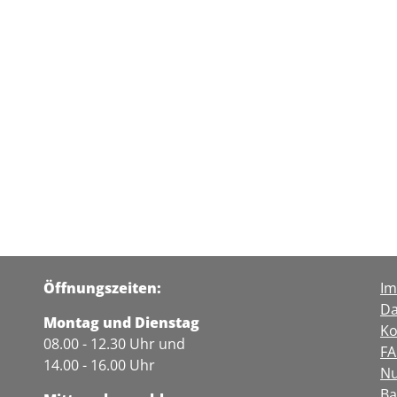
Öffnungszeiten:
I
Da
Montag und Dienstag
Ko
08.00 - 12.30 Uhr und
F
14.00 - 16.00 Uhr
Nu
Ba