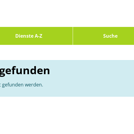
Dienste A-Z
Suche
t gefunden
ht gefunden werden.