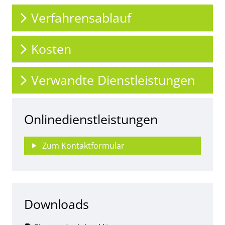
Verfahrensablauf
Kosten
Verwandte Dienstleistungen
Onlinedienstleistungen
Zum Kontaktformular
Downloads