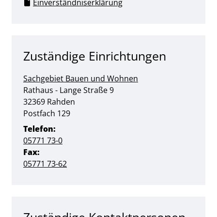
Einverständniserklärung
Zuständige Einrichtungen
Sachgebiet Bauen und Wohnen
Straße:
Hausnummer:
Rathaus - Lange Straße
9
PLZ:
Ort:
32369
Rahden
Postfach 129
Telefon:
05771 73-0
Fax:
05771 73-62