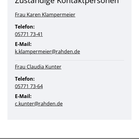
Zuständige Kontaktpersonen
Frau Karen Klampermeier
Telefon:
05771 73-41
E-Mail:
k.klampermeier@rahden.de
Frau Claudia Kunter
Telefon:
05771 73-64
E-Mail:
c.kunter@rahden.de