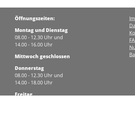
Öffnungszeiten:
I
Da
Montag und Dienstag
Ko
08.00 - 12.30 Uhr und
F
14.00 - 16.00 Uhr
Nu
Ba
Mittwoch geschlossen
Donnerstag
08.00 - 12.30 Uhr und
14.00 - 18.00 Uhr
Freitag
08.00 - 12.30 Uhr