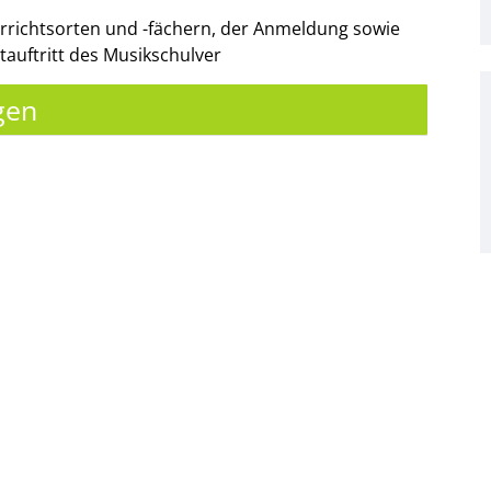
richtsorten und -fächern, der Anmeldung sowie
auftritt des Musikschulver
gen