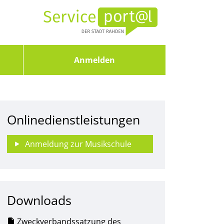
Anmelden
Onlinedienstleistungen
Anmeldung zur Musikschule
Downloads
Zweckverbandssatzung des