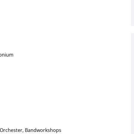
honium
, Orchester, Bandworkshops