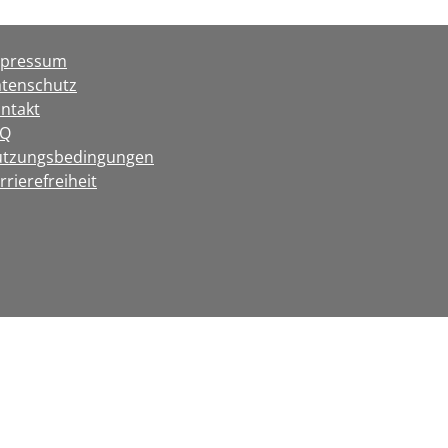
mpressum
tenschutz
ntakt
AQ
tzungsbedingungen
rrierefreiheit