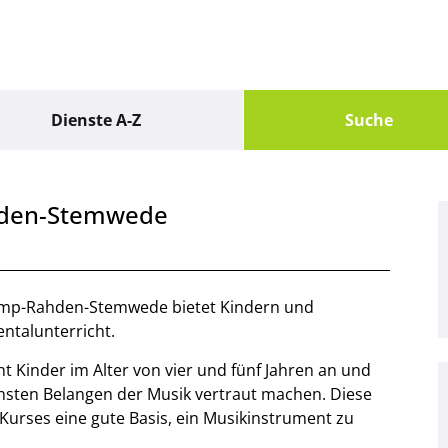
Dienste A-Z
Suche
hden-Stemwede
amp-Rahden-Stemwede bietet Kindern und
entalunterricht.
t Kinder im Alter von vier und fünf Jahren an und
ichsten Belangen der Musik vertraut machen. Diese
Kurses eine gute Basis, ein Musikinstrument zu