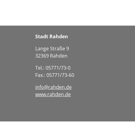
Stadt Rahden
Lange Straße 9
32369 Rahden
Tel.: 05771/73-0
Fax.: 05771/73-60
info@rahden.de
www.rahden.de