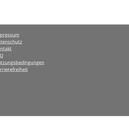
mpressum
tenschutz
ntakt
AQ
tzungsbedingungen
rrierefreiheit