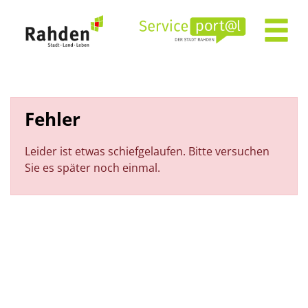
Zum Header
Zum Hauptinhalt
Zum Footer
Zum Hauptinhalt springen
Fehler
Leider ist etwas schiefgelaufen. Bitte versuchen
Sie es später noch einmal.