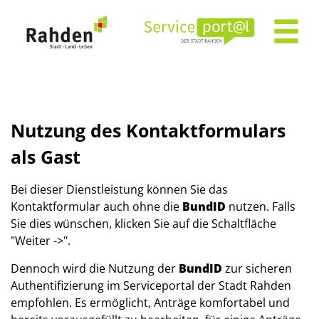
Zum Header
Zum Hauptinhalt
Zum Footer
Zum Hauptinhalt springen
Nutzung des Kontaktformulars
als Gast
Bei dieser Dienstleistung können Sie das
Kontaktformular auch ohne die
BundID
nutzen. Falls
Sie dies wünschen, klicken Sie auf die Schaltfläche
"Weiter ->".
Dennoch wird die Nutzung der
BundID
zur sicheren
Authentifizierung im Serviceportal der Stadt Rahden
empfohlen. Es ermöglicht, Anträge komfortabel und