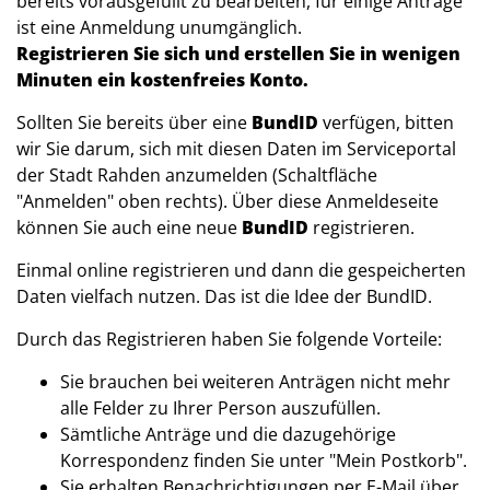
bereits vorausgefüllt zu bearbeiten, für einige Anträge
ist eine Anmeldung unumgänglich.
Registrieren Sie sich und erstellen Sie in wenigen
Minuten ein kostenfreies Konto.
Sollten Sie bereits über eine
BundID
verfügen, bitten
wir Sie darum, sich mit diesen Daten im Serviceportal
der Stadt Rahden anzumelden (Schaltfläche
"Anmelden" oben rechts). Über diese Anmeldeseite
können Sie auch eine neue
BundID
registrieren.
Einmal online registrieren und dann die gespeicherten
Daten vielfach nutzen. Das ist die Idee der BundID.
Durch das Registrieren haben Sie folgende Vorteile:
Sie brauchen bei weiteren Anträgen nicht mehr
alle Felder zu Ihrer Person auszufüllen.
Sämtliche Anträge und die dazugehörige
Korrespondenz finden Sie unter "Mein Postkorb".
Sie erhalten Benachrichtigungen per E-Mail über