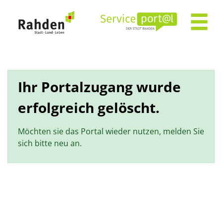
Zum Header
Zum Hauptinhalt
Zum Footer
Zum Hauptinhalt springen
Ihr Portalzugang wurde
erfolgreich gelöscht.
Möchten sie das Portal wieder nutzen, melden Sie
sich bitte neu an.