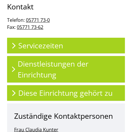
Kontakt
Telefon:
05771 73-0
Fax:
05771 73-62
Servicezeiten
Dienstleistungen der
Einrichtung
Diese Einrichtung gehört zu
Zuständige Kontaktpersonen
Frau Claudia Kunter