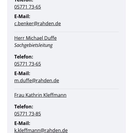
05771 73-65
E-Mail:
c.benker@rahden.de
Herr Michael Duffe
Position:
Sachgebietsleitung
Telefon:
05771 73-65
E-Mail:
m.duffe@rahden.de
Frau Kathrin Kleffmann
Telefon:
05771 73-85
E-Mail:
k.kleffmann@rahden.de