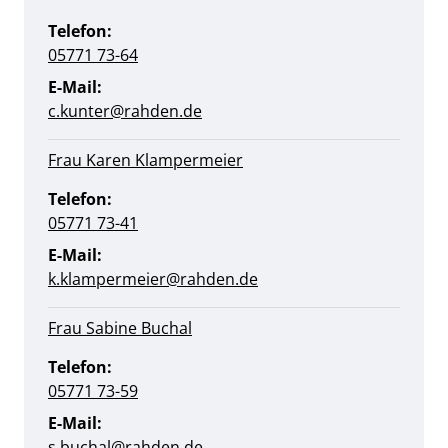
Telefon:
05771 73-64
E-Mail:
c.kunter@rahden.de
Frau Karen Klampermeier
Telefon:
05771 73-41
E-Mail:
k.klampermeier@rahden.de
Frau Sabine Buchal
Telefon:
05771 73-59
E-Mail:
s.buchal@rahden.de