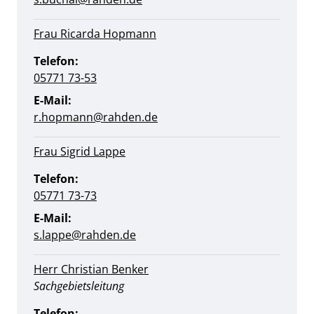
Frau Ricarda Hopmann
Telefon:
05771 73-53
E-Mail:
r.hopmann@rahden.de
Frau Sigrid Lappe
Telefon:
05771 73-73
E-Mail:
s.lappe@rahden.de
Herr Christian Benker
Position:
Sachgebietsleitung
Telefon: