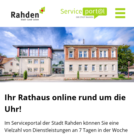
Zum Header
Zum Hauptinhalt
Zum Footer
Zum Hauptinhalt springen
Ihr Rathaus online rund um die
Uhr!
Im Serviceportal der Stadt Rahden können Sie eine
Vielzahl von Dienstleistungen an 7 Tagen in der Woche